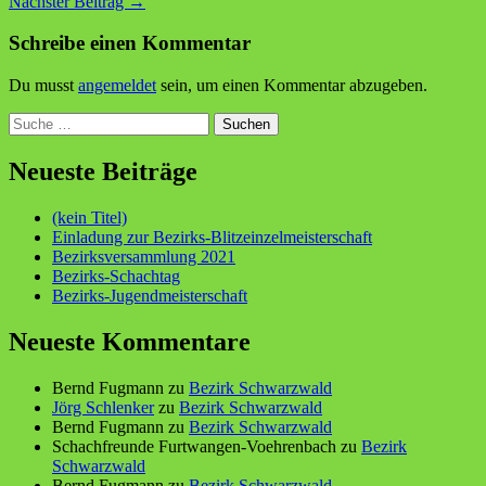
Nächster Beitrag
→
Schreibe einen Kommentar
Du musst
angemeldet
sein, um einen Kommentar abzugeben.
Suchen
Neueste Beiträge
(kein Titel)
Einladung zur Bezirks-Blitzeinzelmeisterschaft
Bezirksversammlung 2021
Bezirks-Schachtag
Bezirks-Jugendmeisterschaft
Neueste Kommentare
Bernd Fugmann
zu
Bezirk Schwarzwald
Jörg Schlenker
zu
Bezirk Schwarzwald
Bernd Fugmann
zu
Bezirk Schwarzwald
Schachfreunde Furtwangen-Voehrenbach
zu
Bezirk
Schwarzwald
Bernd Fugmann
zu
Bezirk Schwarzwald