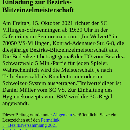
Einladung zur Bezirks-
Blitzeinzelmeisterschaft
Am Freitag, 15. Oktober 2021 richtet der SC
Villingen-Schwenningen ab 19:30 Uhr in der
Cafeteria vom Seniorenzentrum „Im Welvert“ in
78050 VS-Villingen, Konrad-Adenauer-Str. 6-8, die
diesjährige Bezirks-Blitzeinzelmeisterschaft aus.
Die Bedenkzeit beträgt gemäß der TO vom Bezirks-
Schwarzwald 5 Min./Partie für jeden Spieler.
Wahrscheinlich wird die Meisterschaft je nach
Teilnehmerzahl als Rundenturnier oder im
Schweizer-System ausgetragen.Titelverteidiger ist
Daniel Müller vom SC VS. Zur Einhaltung des
Hygienekonzepts vom BSV wird die 3G-Regel
angewandt.
Dieser Beitrag wurde unter
Allgemein
veröffentlicht. Setze ein
Lesezeichen auf den
Permalink
.
Beitragsnavigation
←
Bezirksversammlung 2021