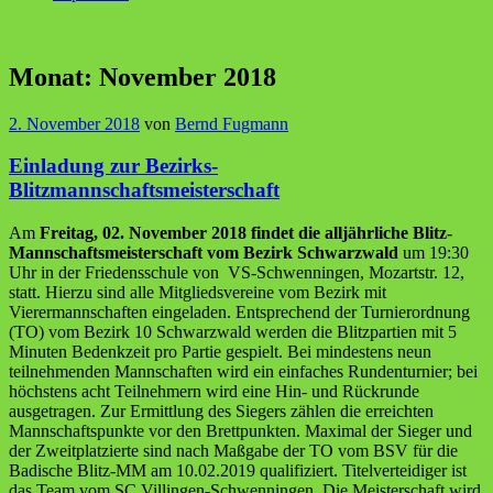
Monat:
November 2018
2. November 2018
von
Bernd Fugmann
Einladung zur Bezirks-
Blitzmannschaftsmeisterschaft
Am
Freitag, 02. November 2018 findet die alljährliche Blitz-
Mannschaftsmeisterschaft vom Bezirk Schwarzwald
um 19:30
Uhr in der Friedensschule von VS-Schwenningen, Mozartstr. 12,
statt. Hierzu sind alle Mitgliedsvereine vom Bezirk mit
Vierermannschaften eingeladen. Entsprechend der Turnierordnung
(TO) vom Bezirk 10 Schwarzwald werden die Blitzpartien mit 5
Minuten Bedenkzeit pro Partie gespielt. Bei mindestens neun
teilnehmenden Mannschaften wird ein einfaches Rundenturnier; bei
höchstens acht Teilnehmern wird eine Hin- und Rückrunde
ausgetragen. Zur Ermittlung des Siegers zählen die erreichten
Mannschaftspunkte vor den Brettpunkten. Maximal der Sieger und
der Zweitplatzierte sind nach Maßgabe der TO vom BSV für die
Badische Blitz-MM am 10.02.2019 qualifiziert. Titelverteidiger ist
das Team vom SC Villingen-Schwenningen. Die Meisterschaft wird