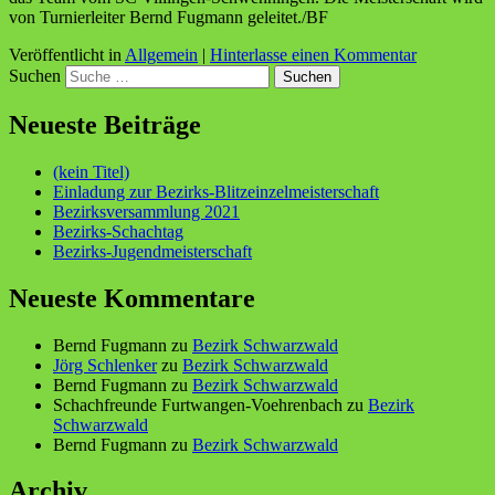
von Turnierleiter Bernd Fugmann geleitet./BF
Veröffentlicht in
Allgemein
|
Hinterlasse einen Kommentar
Suchen
Neueste Beiträge
(kein Titel)
Einladung zur Bezirks-Blitzeinzelmeisterschaft
Bezirksversammlung 2021
Bezirks-Schachtag
Bezirks-Jugendmeisterschaft
Neueste Kommentare
Bernd Fugmann
zu
Bezirk Schwarzwald
Jörg Schlenker
zu
Bezirk Schwarzwald
Bernd Fugmann
zu
Bezirk Schwarzwald
Schachfreunde Furtwangen-Voehrenbach
zu
Bezirk
Schwarzwald
Bernd Fugmann
zu
Bezirk Schwarzwald
Archiv